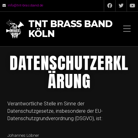
info@tnt-brassband.de
TNT BRASS BAND
KÖLN
DATENSCHUTZERKL
ÄRUNG
Verantwortliche Stelle im Sinne der
Datenschutzgesetze, insbesondere der EU-
Datenschutzgrundverordnung (DSGVO), ist:
Johannes Löbner