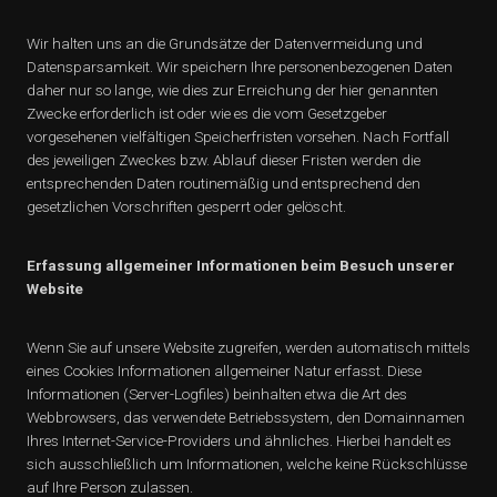
Wir halten uns an die Grundsätze der Datenvermeidung und
Datensparsamkeit. Wir speichern Ihre personenbezogenen Daten
daher nur so lange, wie dies zur Erreichung der hier genannten
Zwecke erforderlich ist oder wie es die vom Gesetzgeber
vorgesehenen vielfältigen Speicherfristen vorsehen. Nach Fortfall
des jeweiligen Zweckes bzw. Ablauf dieser Fristen werden die
entsprechenden Daten routinemäßig und entsprechend den
gesetzlichen Vorschriften gesperrt oder gelöscht.
Erfassung allgemeiner Informationen beim Besuch unserer
Website
Wenn Sie auf unsere Website zugreifen, werden automatisch mittels
eines Cookies Informationen allgemeiner Natur erfasst. Diese
Informationen (Server-Logfiles) beinhalten etwa die Art des
Webbrowsers, das verwendete Betriebssystem, den Domainnamen
Ihres Internet-Service-Providers und ähnliches. Hierbei handelt es
sich ausschließlich um Informationen, welche keine Rückschlüsse
auf Ihre Person zulassen.