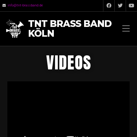
info@tnt-brassband.de
TNT BRASS BAND
KÖLN
VIDEOS