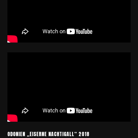
ODONIEN „EISERNE NACHTIGALL“ 2018