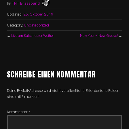
by
TNT Brassband
Updated:
25. Oktober 2019
Category:
Uncategorized
←
Live am Kalscheurer Weiher
New Year – New Groove!
→
SCHREIBE EINEN KOMMENTAR
Deine E-Mail-Adresse wird nicht veröffentlicht.
Erforderliche Felder
sind mit
*
markiert
Kommentar
*