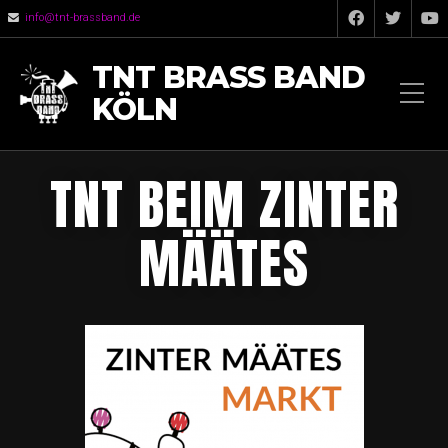
info@tnt-brassband.de
TNT BRASS BAND
KÖLN
TNT BEIM ZINTER
MÄÄTES