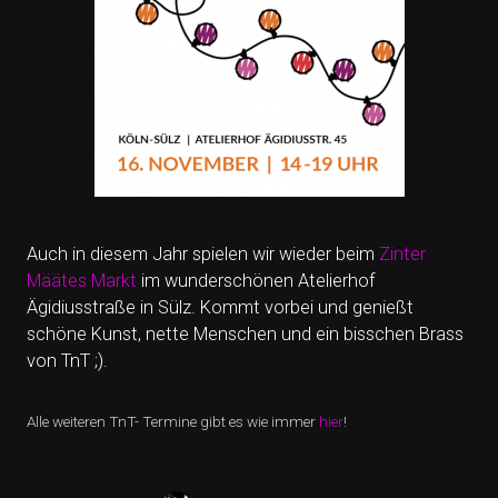
Auch in diesem Jahr spielen wir wieder beim
Zinter
Määtes Markt
im wunderschönen Atelierhof
Ägidiusstraße in Sülz. Kommt vorbei und genießt
schöne Kunst, nette Menschen und ein bisschen Brass
von TnT ;).
Alle weiteren
TnT- Termine gibt es wie immer
hier
!