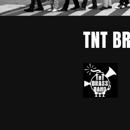
TNT B