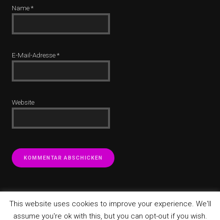
Name
*
E-Mail-Adresse
*
Website
This website uses cookies to improve your experience. We'll
assume you're ok with this, but you can opt-out if you wish.