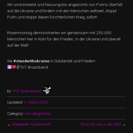
Wir sind entsetzt und fassungslos angesichts von Putins Überfall
auf die Ukraine und fordern mit den Menschen weltweit, stoppt
Putin und stoppt diesen fürchterlichen Krieg, sofort!
Rosenmontag demonstrierten wir gemeinsam mit 250.000
Menschen hier in Köln für den Frieden, in der Ukraine und überall
auf der Welt!
We
#standwithukraine
in Solidarität und Frieden!
✌TnT Brassband
by
TNT Brassband
Updated:
2. März 2022
Category:
Uncategorized
←
Wieeeeeder Fastelovend!
Tanzt mit uns in den MAI!
→