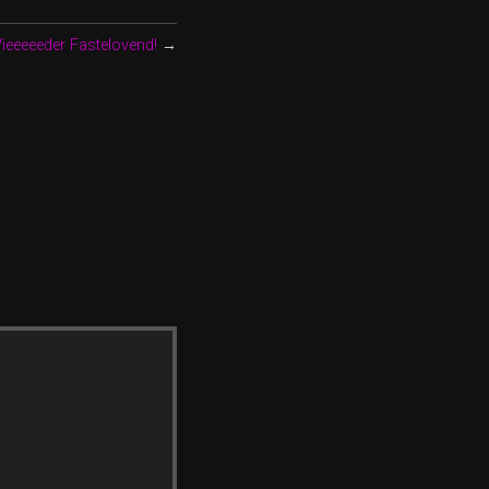
ieeeeeder Fastelovend!
→