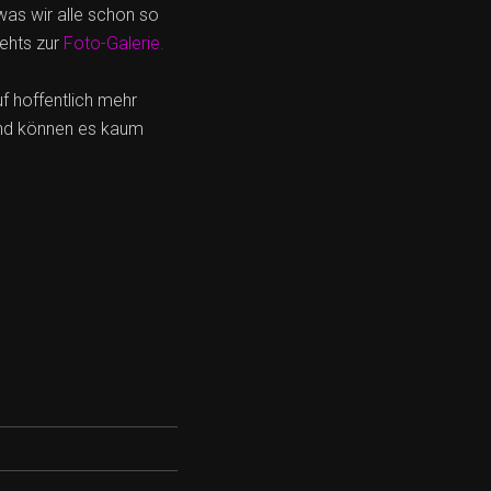
was wir alle schon so
gehts zur
Foto-Galerie.
f hoffentlich mehr
und können es kaum