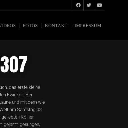
VIDEOS
FOTOS
KONTAKT
IMPRESSUM
0307
ch, das erste kleine
ten Ewigkeit! Bei
 Laune und mit dem wie
 Welt am Samstag 03.
 geliebten Kölner
t, gejamt, gesungen,