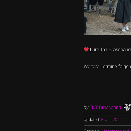
Eure TnT Brassband
Weitere Termine folgen
by
TNT Brassband
Updated:
8. Juli 2021