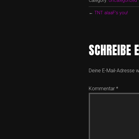
Category:
Uncategorized
←
TNT alaaF’s you!
SCHREIBE 
Deine E-Mail-Adresse wi
Kommentar
*