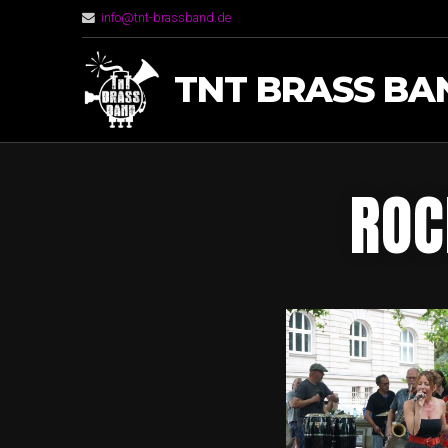
info@tnt-brassband.de
TNT BRASS BA
ROC