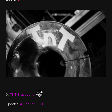
by
TNT Brassband
Updated:
4. Januar 2021