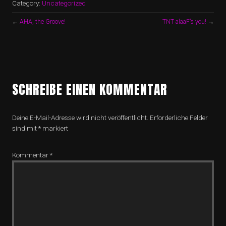
Category:
Uncategorized
←
AHA, the Groove!
TNT alaaF’s you!
→
SCHREIBE EINEN KOMMENTAR
Deine E-Mail-Adresse wird nicht veröffentlicht.
Erforderliche Felder
sind mit
*
markiert
Kommentar
*